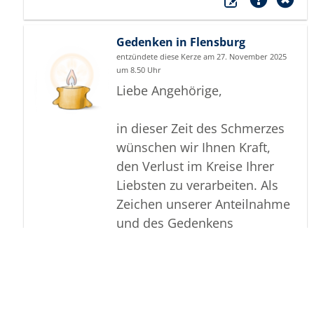
Gedenken in Flensburg
entzündete diese Kerze am 27. November 2025
um 8.50 Uhr
Liebe Angehörige,
in dieser Zeit des Schmerzes
wünschen wir Ihnen Kraft,
den Verlust im Kreise Ihrer
Liebsten zu verarbeiten. Als
Zeichen unserer Anteilnahme
und des Gedenkens
entzünden wir dieses erste
Licht. Möge diese Gedenkseite
Ihnen helfen, Erinnerungen zu
teilen und so das Andenken