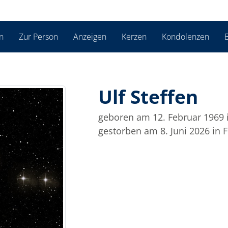
n
Zur Person
Anzeigen
Kerzen
Kondolenzen
B
Ulf Steffen
geboren am 12. Februar 1969
gestorben am 8. Juni 2026
in 