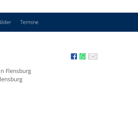
ilder
Termine
in Flensburg
Flensburg