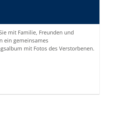
htiger Verbundenheit
 vom Bestattungshaus
 Sie mit Familie, Freunden und
n ein gemeinsames
ngsalbum mit Fotos des Verstorbenen.