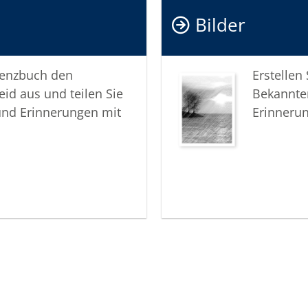
Bilder
In aufric
Ihr Team
lenzbuch den
Erstellen
eid aus und teilen Sie
Bekannte
und Erinnerungen mit
Erinneru