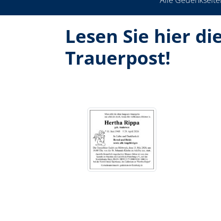
Alle Gedenkseite
Lesen Sie hier d
Trauerpost!