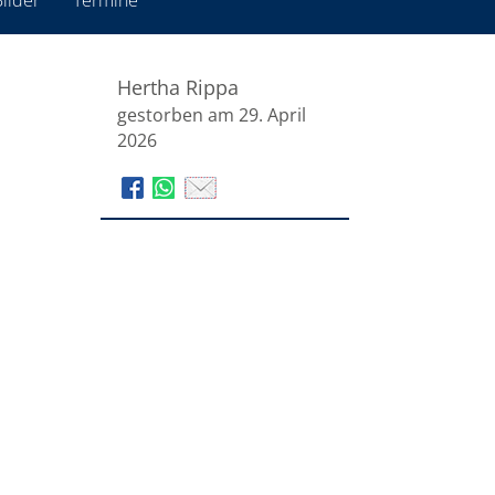
ilder
Termine
Hertha Rippa
gestorben am 29. April
2026