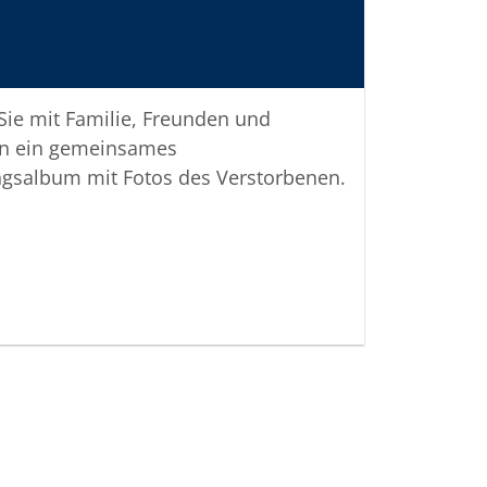
 Verbundenheit
 vom Bestattungshaus
 Sie mit Familie, Freunden und
n ein gemeinsames
ngsalbum mit Fotos des Verstorbenen.