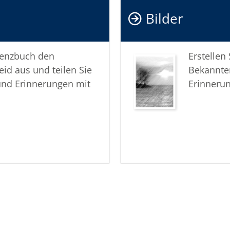
Bilder
In tiefer
Ihr Team
lenzbuch den
Erstellen
eid aus und teilen Sie
Bekannte
und Erinnerungen mit
Erinneru