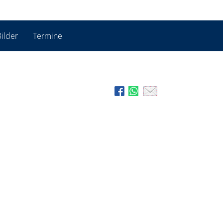
ilder
Termine