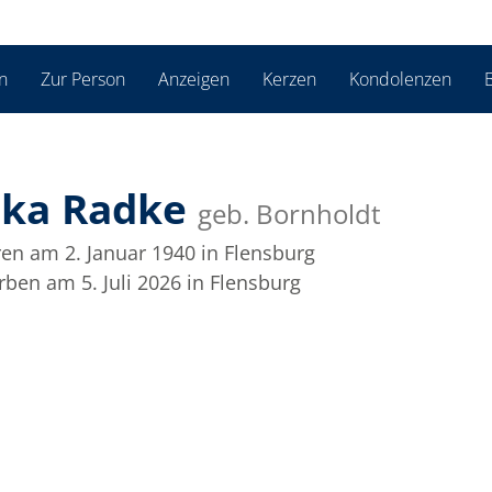
n
Zur Person
Anzeigen
Kerzen
Kondolenzen
B
ika Radke
geb. Bornholdt
en am 2. Januar 1940
in Flensburg
rben am 5. Juli 2026
in Flensburg