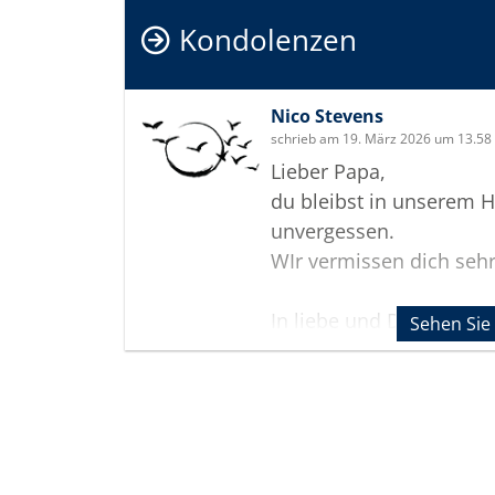
Kondolenzen
Nico Stevens
schrieb am 19. März 2026 um 13.58
Lieber Papa,
du bleibst in unserem 
unvergessen.
WIr vermissen dich seh
In liebe und Dankbarkeit
Sehen Sie
Nico und Andreas
Termine