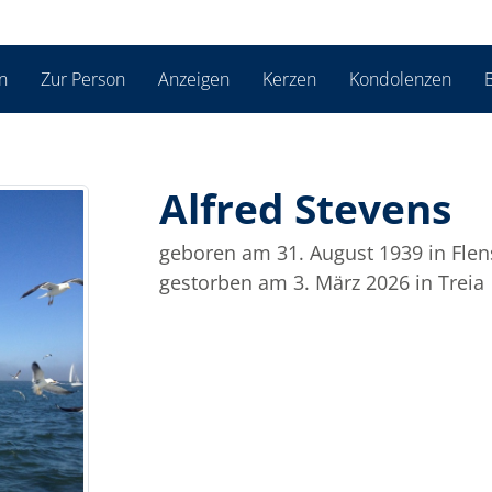
n
Zur Person
Anzeigen
Kerzen
Kondolenzen
B
Alfred Stevens
geboren am 31. August 1939
in Fle
gestorben am 3. März 2026
in Treia