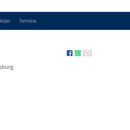
ilder
Termine
nsburg